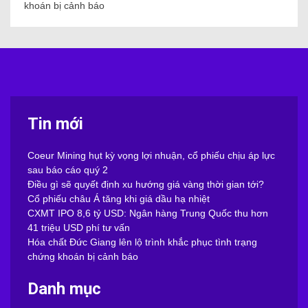
khoán bị cảnh báo
Tin mới
Coeur Mining hụt kỳ vọng lợi nhuận, cổ phiếu chịu áp lực
sau báo cáo quý 2
Điều gì sẽ quyết định xu hướng giá vàng thời gian tới?
Cổ phiếu châu Á tăng khi giá dầu hạ nhiệt
CXMT IPO 8,6 tỷ USD: Ngân hàng Trung Quốc thu hơn
41 triệu USD phí tư vấn
Hóa chất Đức Giang lên lộ trình khắc phục tình trạng
chứng khoán bị cảnh báo
Danh mục