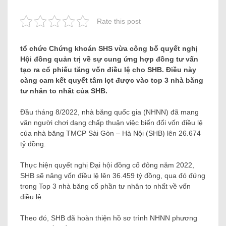
Rate this post
tổ chức Chứng khoán SHS vừa công bố quyết nghị
Hội đồng quản trị về sự cung ứng hợp đồng tư vấn
tạo ra cổ phiếu tăng vốn điều lệ cho SHB. Điều này
càng cam kết quyết tâm lọt được vào top 3 nhà băng
tư nhân to nhất của SHB.
Đầu tháng 8/2022, nhà băng quốc gia (NHNN) đã mang
văn người chơi dạng chấp thuận việc biến đổi vốn điều lệ
của nhà băng TMCP Sài Gòn – Hà Nội (SHB) lên 26.674
tỷ đồng.
Thực hiện quyết nghị Đại hội đồng cổ đông năm 2022,
SHB sẽ nâng vốn điều lệ lên 36.459 tỷ đồng, qua đó đứng
trong Top 3 nhà băng cổ phần tư nhân to nhất về vốn
điều lệ.
Theo đó, SHB đã hoàn thiện hồ sơ trình NHNN phương