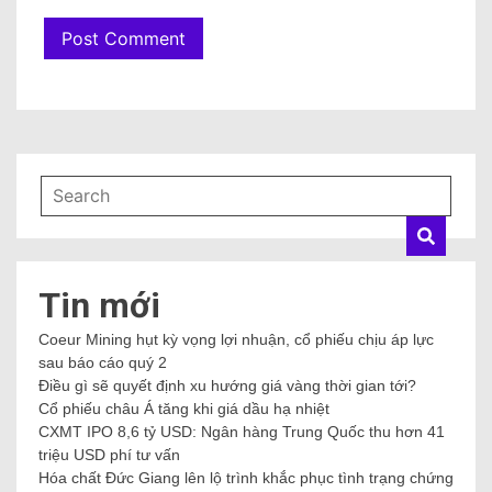
Tin mới
Coeur Mining hụt kỳ vọng lợi nhuận, cổ phiếu chịu áp lực
sau báo cáo quý 2
Điều gì sẽ quyết định xu hướng giá vàng thời gian tới?
Cổ phiếu châu Á tăng khi giá dầu hạ nhiệt
CXMT IPO 8,6 tỷ USD: Ngân hàng Trung Quốc thu hơn 41
triệu USD phí tư vấn
Hóa chất Đức Giang lên lộ trình khắc phục tình trạng chứng