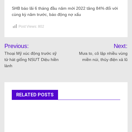
SHB báo lãi 6 tháng đầu năm mới 2022 tăng 84% đối với
cùng kỳ năm trước, báo động nợ xấu
Post Views:
802
Previous:
Next:
Thoại Mỹ xúc động trước sỹ
Mưa to, cô lập nhiều vùng
tử hát giống NSƯT Diệu hiền
miền núi, thủy điện xả lũ
lành
RELATED POSTS