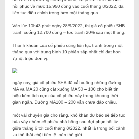
hồi phục về mức 15.950 đồng vào cuối tháng 8/2022, đã
liên tục điều chỉnh trong hơn một tháng qua.
Vào lúc 10h43 phút ngày 28/9/2022, thị giá cổ phiếu SHB
tránh xuống 12.700 đồng – tức tránh 20% sau một tháng.
Thanh khoản của cổ phiếu cũng liên tục tránh trong một
tháng qua với trung bình 10 phiên sắp nhất chỉ đạt hơn
7,một triệu đơn vị.
ngày nay, giá cổ phiếu SHB đã cắt xuống những đường
MA và MA 20 cũng cắt xuống MA 50 – 100 cho biết tín
hiệu kém tích cực của cổ phiếu này trong khoảng thời
gian ngắn. Đường MA100 – 200 vẫn chưa đảo chiều.
một vài chuyên gia cho rằng, khó khăn dự báo sẽ tiếp tục
bủa vây nhóm cổ phiếu nhà băng sau đợt phục hồi từ
giữa tháng 6 tới cuối tháng 8/2022, nhất là trong bối cảnh
xu thế thắt chặt tiền tệ toàn thế giới.