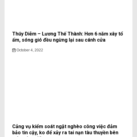
Thúy Diễm – Lương Thế Thành: Hơn 6 năm xây tổ
ấm, sóng gió đều ngừng lại sau cánh cửa
October 4, 2022
Cảng vụ kiểm soát ngặt nghèo công việc đảm
bảo tin cậy, ko để xảy ra tai nạn tàu thuyền bên