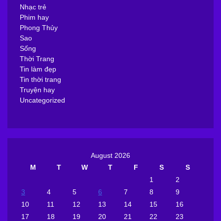
Nhạc trẻ
Phim hay
Phong Thủy
Sao
Sống
Thời Trang
Tin làm đẹp
Tin thời trang
Truyện hay
Uncategorized
August 2026
M
T
W
T
F
S
S
1
2
3
4
5
6
7
8
9
10
11
12
13
14
15
16
17
18
19
20
21
22
23