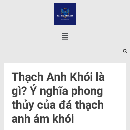
Thạch Anh Khói là
gì? Ý nghĩa phong
thủy của đá thạch
anh ám khói