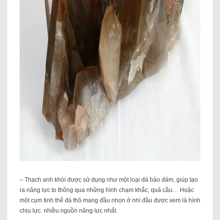
– Thạch anh khói được sử dụng như một loại đá bảo đảm, giúp tạo
ra năng lực to thông qua những hình chạm khắc, quả cầu… Hoặc
một cụm tinh thể đá thô mang đầu nhọn ở nhì đầu được xem là hình
chịu lực. nhiều nguồn năng lực nhất.