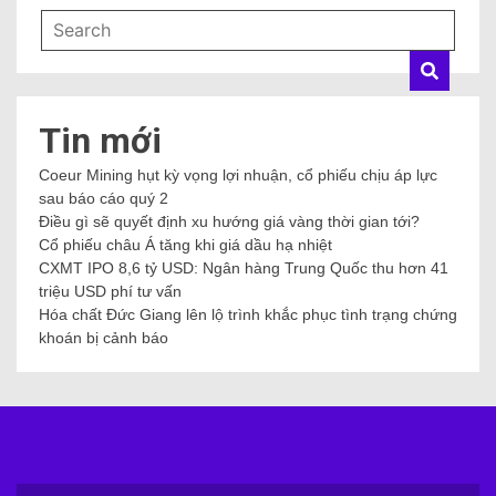
Tin mới
Coeur Mining hụt kỳ vọng lợi nhuận, cổ phiếu chịu áp lực
sau báo cáo quý 2
Điều gì sẽ quyết định xu hướng giá vàng thời gian tới?
Cổ phiếu châu Á tăng khi giá dầu hạ nhiệt
CXMT IPO 8,6 tỷ USD: Ngân hàng Trung Quốc thu hơn 41
triệu USD phí tư vấn
Hóa chất Đức Giang lên lộ trình khắc phục tình trạng chứng
khoán bị cảnh báo