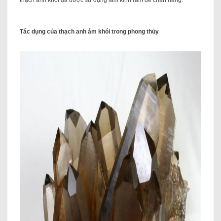
thạch anh khói đã được sử dụng làm kính râm để chắn nắng.
Tác dụng của thạch anh ám khói trong phong thủy