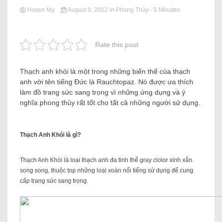
Huyen My
August 9, 2022
in
Phong Thủy
- 5 Minutes
Rate this post
Thạch anh khói là một trong những biến thể của thạch
anh với tên tiếng Đức là Rauchtopaz. Nó được ưa thích
làm đồ trang sức sang trọng vì những ứng dụng và ý
nghĩa phong thủy rất tốt cho tất cả những người sử dụng.
Thạch Anh Khói là gì?
Thạch Anh Khói là loại thạch anh đa tinh thể gray clolor xinh xắn.
song song, thuộc top những loại xoàn nổi tiếng sử dụng để cung
cấp trang sức sang trọng.