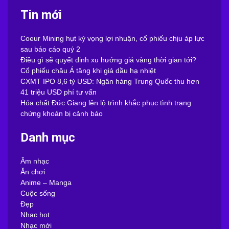
Tin mới
Coeur Mining hụt kỳ vọng lợi nhuận, cổ phiếu chịu áp lực
sau báo cáo quý 2
Điều gì sẽ quyết định xu hướng giá vàng thời gian tới?
Cổ phiếu châu Á tăng khi giá dầu hạ nhiệt
CXMT IPO 8,6 tỷ USD: Ngân hàng Trung Quốc thu hơn
41 triệu USD phí tư vấn
Hóa chất Đức Giang lên lộ trình khắc phục tình trạng
chứng khoán bị cảnh báo
Danh mục
Âm nhạc
Ăn chơi
Anime – Manga
Cuộc sống
Đẹp
Nhạc hot
Nhạc mới