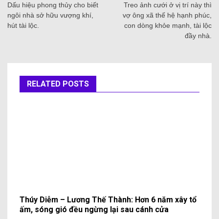
Dấu hiệu phong thủy cho biết
Treo ảnh cưới ở vị trí này thì
ngôi nhà sở hữu vượng khí,
vợ ông xã thế hệ hạnh phúc,
hút tài lộc.
con dòng khỏe mạnh, tài lộc
đầy nhà.
RELATED POSTS
Thúy Diễm – Lương Thế Thành: Hơn 6 năm xây tổ
ấm, sóng gió đều ngừng lại sau cánh cửa