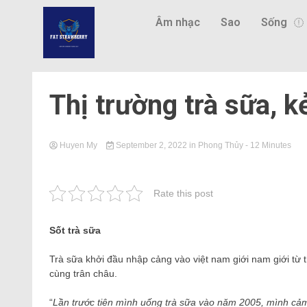
Âm nhạc
Sao
Sống
Thị trường trà sữa, kẻ
Huyen My
September 2, 2022
in
Phong Thủy
- 12 Minutes
Rate this post
Sốt trà sữa
Trà sữa khởi đầu nhập cảng vào việt nam giới nam giới từ 
cùng trân châu.
“
Lần trước tiên mình uống trà sữa vào năm 2005, mình cảm