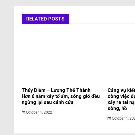
RELATED POSTS
Thúy Diễm – Lương Thế Thành:
Cảng vụ kiể
Hơn 6 năm xây tổ ấm, sóng gió đều
công việc đ
ngừng lại sau cánh cửa
xảy ra tai n
sông, hồ
October 4, 2022
October 4, 20