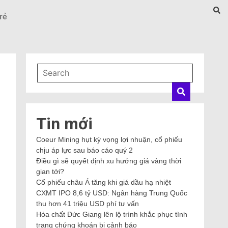
rẻ
Tin mới
Coeur Mining hụt kỳ vọng lợi nhuận, cổ phiếu
chịu áp lực sau báo cáo quý 2
Điều gì sẽ quyết định xu hướng giá vàng thời
gian tới?
Cổ phiếu châu Á tăng khi giá dầu hạ nhiệt
CXMT IPO 8,6 tỷ USD: Ngân hàng Trung Quốc
thu hơn 41 triệu USD phí tư vấn
Hóa chất Đức Giang lên lộ trình khắc phục tình
trạng chứng khoán bị cảnh báo