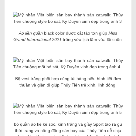
Áo liền quần
black color được cắt táo tợn giúp
Miss
Grand International 2021
trông vừa lịch lãm vừa lôi cuốn.
Bộ vest trắng phối hợp cùng túi hàng hiệu hình tiết đơn
thuần và giản dị giúp Thủy Tiên trẻ xinh, linh động.
bộ quần áo kẻ kẻ sọc, kính trắng và giầy Sport tạo ra gu
thời trang và năng động sân bay của Thủy Tiên dễ chịu