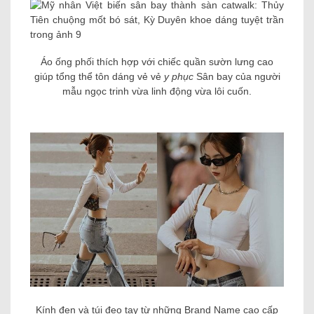
Áo ống phối thích hợp với chiếc quần sườn lưng cao
giúp tổng thể tôn dáng vẻ vẻ
y phục
Sân bay của người
mẫu ngọc trinh vừa linh động vừa lôi cuốn.
Kính đen và túi đeo tay từ những Brand Name cao cấp