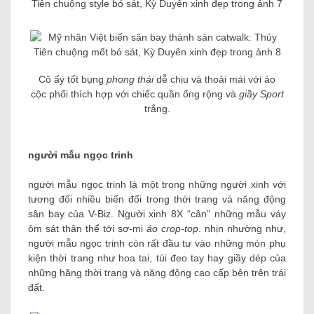
Cô ấy tốt bụng
phong thái
dễ chịu và thoải mái với áo
cộc phối thích hợp với chiếc quần ống rộng và
giầy Sport
trắng.
người mẫu ngọc trinh
người mẫu ngọc trinh là một trong những người xinh với
tương đối nhiều biến đổi trong thời trang và năng động
sân bay của V-Biz. Người xinh 8X “cân” những mẫu váy
ôm sát thân thể tới sơ-mi
áo crop-top
. nhịn nhường như,
người mẫu ngọc trinh còn rất đầu tư vào những món phụ
kiện thời trang như hoa tai, túi đeo tay hay giầy dép của
những hãng thời trang và năng động cao cấp bên trên trái
đất.