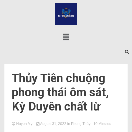
Thủy Tiên chuộng
phong thái ôm sát,
Kỳ Duyên chất lừ
Huyen My
August 31, 2022
in
Phong Thủy
- 10 Minutes