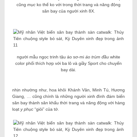
cũng
mục
ko thể ko với trong thời trang và năng động
sân bay của người xinh 8X.
người mẫu ngọc trinh tậu áo sơ-mi
áo trùm đầu
white
color phối thích hợp với ba lô và giầy Sport cho chuyến
bay dài.
nhịn nhường như, hoa khôi Khánh Vân, Minh Tú, Hương
Giang, … cũng chính là những người xinh đình đám biến
sân bay thành sân khấu thời trang và năng động với hàng
loạt
y phục
“giỏi” của tớ.