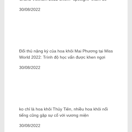
Dàn sỹ tử sở hữu thân hình khủng của Miss
Grand Vietnam 2022 chiếm “spotlight” thảm đỏ
30/08/2022
Đối thủ nặng ký của hoa khôi Mai Phương tại Miss
World 2022: Trình độ học vấn được khen ngợi
30/08/2022