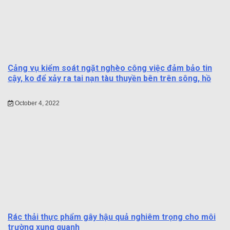
Cảng vụ kiểm soát ngặt nghèo công việc đảm bảo tin
cậy, ko để xảy ra tai nạn tàu thuyền bên trên sông, hồ
October 4, 2022