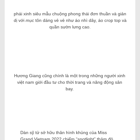
phái xinh siêu mẫu chuộng phong thái đơn thuần và giản
dị với
mục
tôn dáng vẻ vẻ như áo nhì dây, áo crop top và
quần sườn lưng cao.
Hương Giang cũng chính là một trong những người xinh
việt nam giới đầu tư cho thời trang và năng động sân
bay.