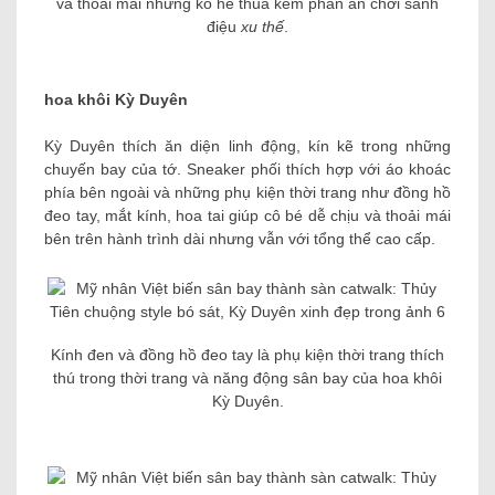
và thoải mái nhưng ko hề thua kém phần ăn chơi sành
điệu
xu thế
.
hoa khôi Kỳ Duyên
Kỳ Duyên thích ăn diện linh động, kín kẽ trong những
chuyến bay của tớ. Sneaker phối thích hợp với áo khoác
phía bên ngoài và những phụ kiện thời trang như đồng hồ
đeo tay, mắt kính, hoa tai giúp cô bé dễ chịu và thoải mái
bên trên hành trình dài nhưng vẫn với tổng thể cao cấp.
Kính đen và đồng hồ đeo tay là phụ kiện thời trang thích
thú trong thời trang và năng động sân bay của hoa khôi
Kỳ Duyên.