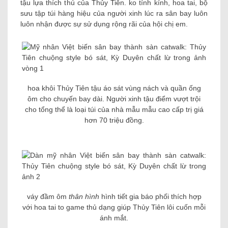
tậu lựa thích thú của Thủy Tiên. ko tính kính, hoa tai, bộ
sưu tập túi hàng hiệu của người xinh lúc ra sân bay luôn
luôn nhận được sự sử dụng rộng rãi của hội chị em.
hoa khôi Thủy Tiên tậu áo sát vùng nách và quần ống
ôm cho chuyến bay dài. Người xinh tậu điểm vượt trội
cho tổng thể là loại túi của nhà mẫu mẫu cao cấp trị giá
hơn 70 triệu đồng.
váy đầm ôm
thân hình
hình tiết gia báo phối thích hợp
với hoa tai to game thủ dạng giúp Thủy Tiên lôi cuốn mỗi
ánh mắt.