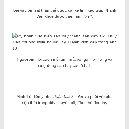
loại váy ôm sát thân thể được cắt xẻ tinh xảo giúp Khánh
Vân khoe được thân hình “xịn”.
Người xinh lôi cuốn mỗi ánh mắt với gu thời trang và
năng động sân bay cực “chất”.
Minh Tú diện y phục
toàn black color
và phối với phụ
kiện thời trang dây chuyền cổ, đồng hồ đeo tay.