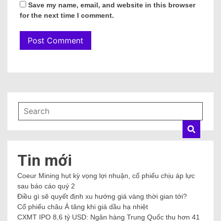
Save my name, email, and website in this browser
for the next time I comment.
Tin mới
Coeur Mining hụt kỳ vọng lợi nhuận, cổ phiếu chịu áp lực
sau báo cáo quý 2
Điều gì sẽ quyết định xu hướng giá vàng thời gian tới?
Cổ phiếu châu Á tăng khi giá dầu hạ nhiệt
CXMT IPO 8,6 tỷ USD: Ngân hàng Trung Quốc thu hơn 41