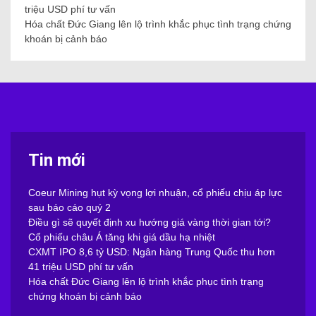
triệu USD phí tư vấn
Hóa chất Đức Giang lên lộ trình khắc phục tình trạng chứng
khoán bị cảnh báo
Tin mới
Coeur Mining hụt kỳ vọng lợi nhuận, cổ phiếu chịu áp lực
sau báo cáo quý 2
Điều gì sẽ quyết định xu hướng giá vàng thời gian tới?
Cổ phiếu châu Á tăng khi giá dầu hạ nhiệt
CXMT IPO 8,6 tỷ USD: Ngân hàng Trung Quốc thu hơn
41 triệu USD phí tư vấn
Hóa chất Đức Giang lên lộ trình khắc phục tình trạng
chứng khoán bị cảnh báo