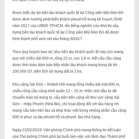
Được biết, dự án bến tàu khách quốc tế tại Công viên Mũi Đèn Đỏ
được định hướng phát triển khách phượt hồ trong kế hoạch 3546
năm 2017 của UBND TP.HCM. lên tiếng nghiên cứu khả thi xây
dựng bến tàu khách quốc tế tại Công viên Mũi Đèn Đỏ đã được
trình thành phố xem xét vào tháng 9/2017.
Theo quy hoạch ban sơ, khu bến tàu khách quốc tế này còn mang
quy mô chiều dài 600 m, rộng 22 m, cao 2,8 m. Kết cấu cầu cảng
được tính toán đảm bảo tiếp nhận tàu khách mang trọng tải tới
100.000 GT, diện tích sử dụng đất là 2 ha.
Khu cảng Sài Gòn – Khánh Hội mang tổng chiều dài một.800 m,
chiều rộng cầu cảng bình quân 12 – 25 m. Hiện chủ đầu tư đã
chuyển toàn bộ trang bị, cẩu bên trên cảng về khu vực cảng Sài
Gòn – Hiệp Phước (Nhà Bè), chỉ hoạt động đối với tàu hàng rời
mang cẩu bên trên tàu và khai thác một trong những phần cầu cảng
500 m phục vụ tàu phượt hồ và phượt. tàu nhà hàng.
Ngày 22/02/2019, Văn phòng Chính phủ mang thông tin kết luận
của Thủ tướng Chính phủ tại buổi làm việc với lãnh đạo Thành phố