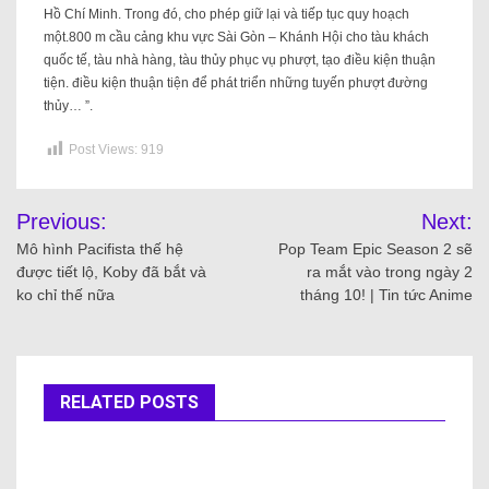
Hồ Chí Minh. Trong đó, cho phép giữ lại và tiếp tục quy hoạch
một.800 m cầu cảng khu vực Sài Gòn – Khánh Hội cho tàu khách
quốc tế, tàu nhà hàng, tàu thủy phục vụ phượt, tạo điều kiện thuận
tiện. điều kiện thuận tiện để phát triển những tuyến phượt đường
thủy… ”.
Post Views:
919
Previous:
Next:
Mô hình Pacifista thế hệ
Pop Team Epic Season 2 sẽ
được tiết lộ, Koby đã bắt và
ra mắt vào trong ngày 2
ko chỉ thế nữa
tháng 10! | Tin tức Anime
RELATED POSTS