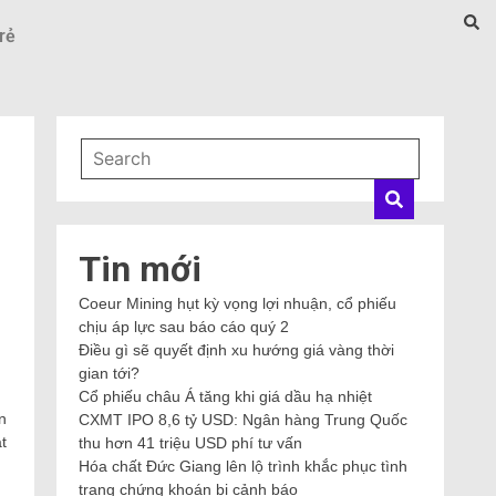
rẻ
Tin mới
Coeur Mining hụt kỳ vọng lợi nhuận, cổ phiếu
chịu áp lực sau báo cáo quý 2
Điều gì sẽ quyết định xu hướng giá vàng thời
gian tới?
Cổ phiếu châu Á tăng khi giá dầu hạ nhiệt
n
CXMT IPO 8,6 tỷ USD: Ngân hàng Trung Quốc
t
thu hơn 41 triệu USD phí tư vấn
Hóa chất Đức Giang lên lộ trình khắc phục tình
trạng chứng khoán bị cảnh báo