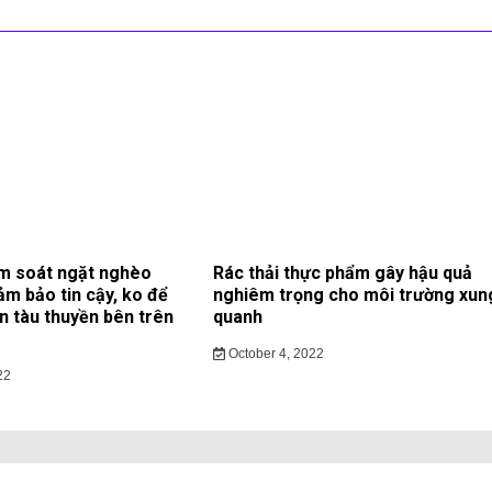
m soát ngặt nghèo
Rác thải thực phẩm gây hậu quả
ảm bảo tin cậy, ko để
nghiêm trọng cho môi trường xun
ạn tàu thuyền bên trên
quanh
October 4, 2022
22