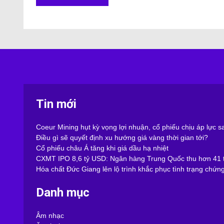
Tin mới
Coeur Mining hụt kỳ vọng lợi nhuận, cổ phiếu chịu áp lực 
Điều gì sẽ quyết định xu hướng giá vàng thời gian tới?
Cổ phiếu châu Á tăng khi giá dầu hạ nhiệt
CXMT IPO 8,6 tỷ USD: Ngân hàng Trung Quốc thu hơn 41 t
Hóa chất Đức Giang lên lộ trình khắc phục tình trạng chứn
Danh mục
Âm nhạc