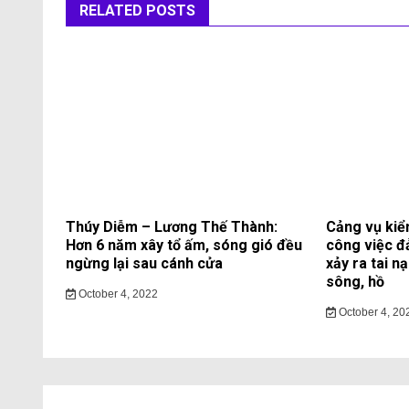
RELATED POSTS
Thúy Diễm – Lương Thế Thành:
Cảng vụ kiể
Hơn 6 năm xây tổ ấm, sóng gió đều
công việc đ
ngừng lại sau cánh cửa
xảy ra tai n
sông, hồ
October 4, 2022
October 4, 20