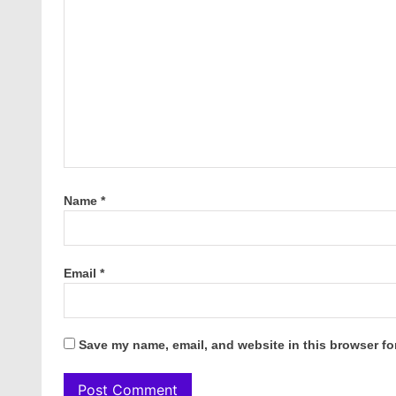
Name
*
Email
*
Save my name, email, and website in this browser fo