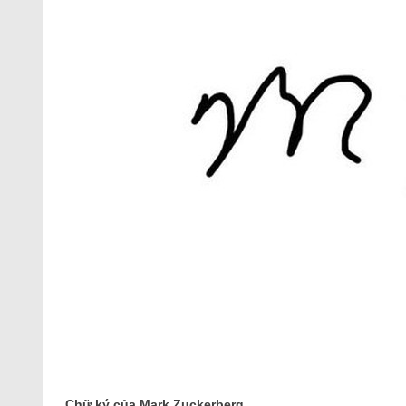
Chữ ký của Mark Zuckerberg