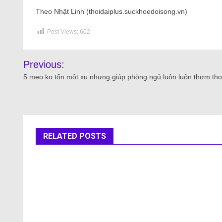
Theo Nhật Linh (thoidaiplus.suckhoedoisong.vn)
Post Views:
602
Previous:
5 mẹo ko tốn một xu nhưng giúp phòng ngủ luôn luôn thơm tho
RELATED POSTS