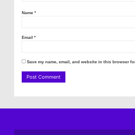
Name
*
Email
*
Save my name, email, and website in this browser fo