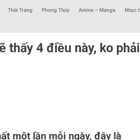
Thời Trang
Phong Thủy
Anime – Manga
Nhạc t
 thấy 4 điều này, ko phải
ất một lần mỗi ngày, đây là