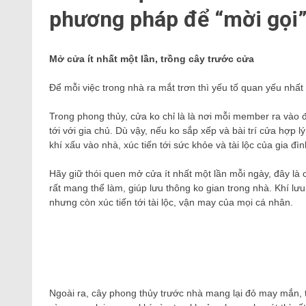
phương pháp để “mời gọi” 
Mở cửa ít nhất một lần, trồng cây trước cửa
Để mỗi việc trong nhà ra mắt trơn thì yếu tố quan yếu nhất 
Trong phong thủy, cửa ko chỉ là là nơi mỗi member ra vào 
tới với gia chủ. Dù vậy, nếu ko sắp xếp và bài trí cửa hợp 
khí xấu vào nhà, xúc tiến tới sức khỏe và tài lộc của gia đìn
Hãy giữ thói quen mở cửa ít nhất một lần mỗi ngày, đây là 
rất mang thể làm, giúp lưu thông ko gian trong nhà. Khí lư
nhưng còn xúc tiến tới tài lộc, vận may của mọi cá nhân.
Ngoài ra, cây phong thủy trước nhà mang lại đỏ may mắn, tà