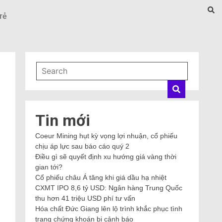
rẻ
Tin mới
Coeur Mining hụt kỳ vọng lợi nhuận, cổ phiếu
chịu áp lực sau báo cáo quý 2
Điều gì sẽ quyết định xu hướng giá vàng thời
gian tới?
Cổ phiếu châu Á tăng khi giá dầu hạ nhiệt
CXMT IPO 8,6 tỷ USD: Ngân hàng Trung Quốc
thu hơn 41 triệu USD phí tư vấn
Hóa chất Đức Giang lên lộ trình khắc phục tình
trạng chứng khoán bị cảnh báo