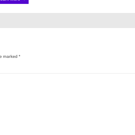
are marked
*