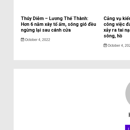
Thúy Diễm – Lương Thế Thành:
Cảng vụ kiể
Hơn 6 năm xây tổ ấm, sóng gió đều
công việc đ
ngừng lại sau cánh cửa
xảy ra tai n
sông, hồ
October 4, 2022
October 4, 20