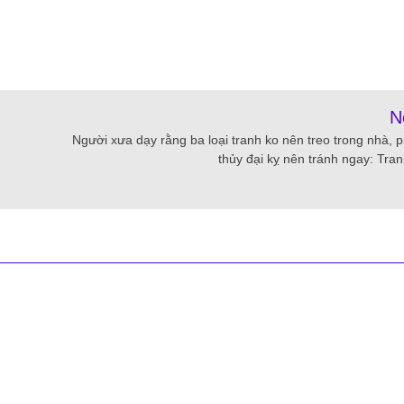
N
Người xưa dạy rằng ba loại tranh ko nên treo trong nhà, 
thủy đại kỵ nên tránh ngay: Tran