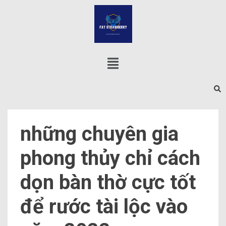
những chuyên gia
phong thủy chỉ cách
dọn bàn thờ cực tốt
để rước tài lộc vào