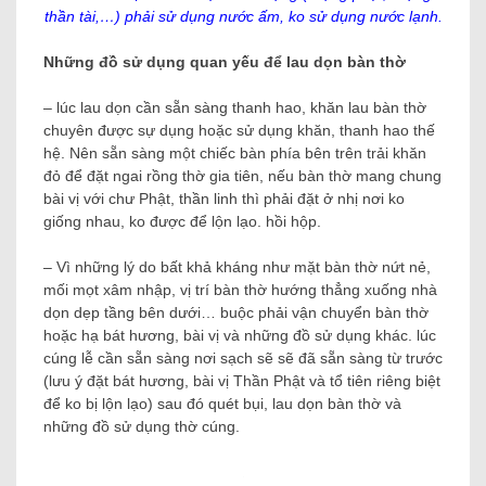
thần tài,…) phải sử dụng nước ấm, ko sử dụng nước lạnh.
Những đồ sử dụng quan yếu để lau dọn bàn thờ
– lúc lau dọn cần sẵn sàng thanh hao, khăn lau bàn thờ
chuyên được sự dụng hoặc sử dụng khăn, thanh hao thế
hệ. Nên sẵn sàng một chiếc bàn phía bên trên trải khăn
đỏ để đặt ngai rồng thờ gia tiên, nếu bàn thờ mang chung
bài vị với chư Phật, thần linh thì phải đặt ở nhị nơi ko
giống nhau, ko được để lộn lạo. hồi hộp.
– Vì những lý do bất khả kháng như mặt bàn thờ nứt nẻ,
mối mọt xâm nhập, vị trí bàn thờ hướng thẳng xuống nhà
dọn dẹp tầng bên dưới… buộc phải vận chuyển bàn thờ
hoặc hạ bát hương, bài vị và những đồ sử dụng khác. lúc
cúng lễ cần sẵn sàng nơi sạch sẽ sẽ đã sẵn sàng từ trước
(lưu ý đặt bát hương, bài vị Thần Phật và tổ tiên riêng biệt
để ko bị lộn lạo) sau đó quét bụi, lau dọn bàn thờ và
những đồ sử dụng thờ cúng.