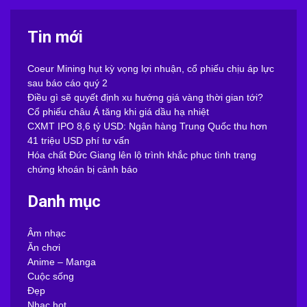
Tin mới
Coeur Mining hụt kỳ vọng lợi nhuận, cổ phiếu chịu áp lực
sau báo cáo quý 2
Điều gì sẽ quyết định xu hướng giá vàng thời gian tới?
Cổ phiếu châu Á tăng khi giá dầu hạ nhiệt
CXMT IPO 8,6 tỷ USD: Ngân hàng Trung Quốc thu hơn
41 triệu USD phí tư vấn
Hóa chất Đức Giang lên lộ trình khắc phục tình trạng
chứng khoán bị cảnh báo
Danh mục
Âm nhạc
Ăn chơi
Anime – Manga
Cuộc sống
Đẹp
Nhạc hot