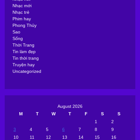
Nhạc mới
Nhạc trẻ
Phim hay
Phong Thủy
Sao
Sống
Thời Trang
Tin làm đẹp
Tin thời trang
Truyện hay
Uncategorized
August 2026
M
T
W
T
F
S
S
1
2
3
4
5
6
7
8
9
10
11
12
13
14
15
16