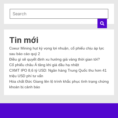
Tin mới
Coeur Mining hụt kỳ vọng lợi nhuận, cổ phiếu chịu áp lực
sau báo cáo quý 2
Điều gì sẽ quyết định xu hướng giá vàng thời gian tới?
Cổ phiếu châu Á tăng khi giá dầu hạ nhiệt
CXMT IPO 8,6 tỷ USD: Ngân hàng Trung Quốc thu hơn 41
triệu USD phí tư vấn
Hóa chất Đức Giang lên lộ trình khắc phục tình trạng chứng
khoán bị cảnh báo