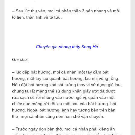
– Sau lúc thu vén, mọi cá nhân thắp 3 nén nhang và mời
tổ tiên, thần linh về tề tựu.
Chuyên gia phong thủy Song Hà.
Ghi chú:
– lúc đắp bát hương, mọi cá nhân một tay cầm bát
hương, một tay lau quanh bát hương, lau nhị vòng rồng.
Nếu đặt bát hương khá sát tường thay vì sử dụng giẻ lau,
chúng ta rất mang thể sử dụng khăn giấy ướt đã được
rửa sạch sẽ rồi nhúng vào nước ngũ vị, quấn vào một
chiếc que mỏng rớt rồi lau mặt sau của bát hương. bát
hương. Ngoài bát hương, ảnh hay tượng bên trên bàn
thờ, mọi cá nhân cũng nên hạn chế vận chuyển.
– Trước ngày dọn bàn thờ, mọi cá nhân phải kiêng ăn