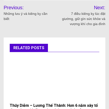
Previous:
Next:
Những lưu ý và kiêng kỵ cần
7 điều kiêng kỵ lúc đặt
biết
giường, giữ gìn sức khỏe và
vượng khí cho gia đình
RELATED POSTS
Thúy Diễm – Lương Thế Thành: Hơn 6 năm xây tổ