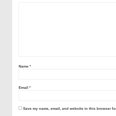
Name
*
Email
*
Save my name, email, and website in this browser fo