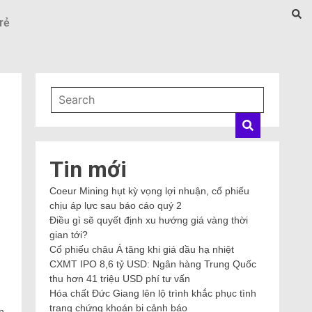
rẻ
Tin mới
Coeur Mining hụt kỳ vọng lợi nhuận, cổ phiếu
chịu áp lực sau báo cáo quý 2
Điều gì sẽ quyết định xu hướng giá vàng thời
gian tới?
Cổ phiếu châu Á tăng khi giá dầu hạ nhiệt
CXMT IPO 8,6 tỷ USD: Ngân hàng Trung Quốc
thu hơn 41 triệu USD phí tư vấn
Hóa chất Đức Giang lên lộ trình khắc phục tình
trạng chứng khoán bị cảnh báo
n