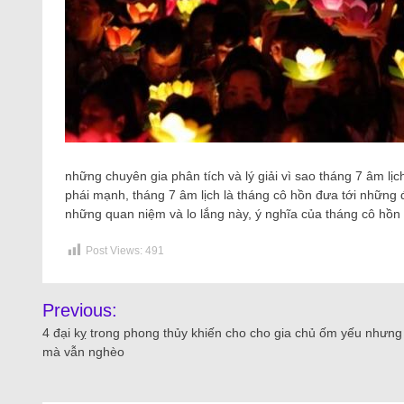
những chuyên gia phân tích và lý giải vì sao tháng 7 âm lịc
phái mạnh, tháng 7 âm lịch là tháng cô hồn đưa tới những đ
những quan niệm và lo lắng này, ý nghĩa của tháng cô hồn 
Post Views:
491
Previous:
4 đại kỵ trong phong thủy khiến cho cho gia chủ ốm yếu nhưng
mà vẫn nghèo