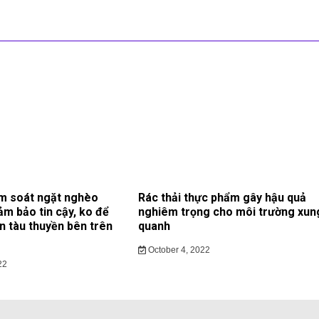
m soát ngặt nghèo
Rác thải thực phẩm gây hậu quả
ảm bảo tin cậy, ko để
nghiêm trọng cho môi trường xun
ạn tàu thuyền bên trên
quanh
October 4, 2022
22