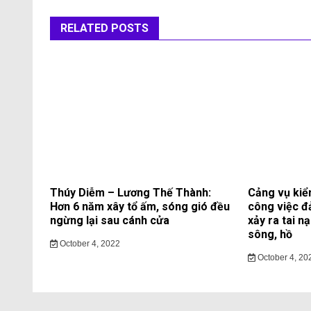
RELATED POSTS
Thúy Diễm – Lương Thế Thành:
Cảng vụ kiể
Hơn 6 năm xây tổ ấm, sóng gió đều
công việc đ
ngừng lại sau cánh cửa
xảy ra tai n
sông, hồ
October 4, 2022
October 4, 20